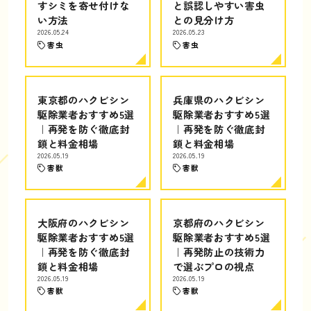
すシミを寄せ付けな
と誤認しやすい害虫
い方法
との見分け方
2026.05.24
2026.05.23
害虫
害虫
東京都のハクビシン
兵庫県のハクビシン
駆除業者おすすめ5選
駆除業者おすすめ5選
｜再発を防ぐ徹底封
｜再発を防ぐ徹底封
鎖と料金相場
鎖と料金相場
2026.05.19
2026.05.19
害獣
害獣
大阪府のハクビシン
京都府のハクビシン
駆除業者おすすめ5選
駆除業者おすすめ5選
｜再発を防ぐ徹底封
｜再発防止の技術力
鎖と料金相場
で選ぶプロの視点
2026.05.19
2026.05.19
害獣
害獣