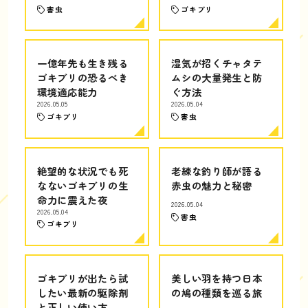
害虫
ゴキブリ
一億年先も生き残る
湿気が招くチャタテ
ゴキブリの恐るべき
ムシの大量発生と防
環境適応能力
ぐ方法
2026.05.05
2026.05.04
ゴキブリ
害虫
絶望的な状況でも死
老練な釣り師が語る
なないゴキブリの生
赤虫の魅力と秘密
命力に震えた夜
2026.05.04
2026.05.04
害虫
ゴキブリ
ゴキブリが出たら試
美しい羽を持つ日本
したい最新の駆除剤
の鳩の種類を巡る旅
と正しい使い方