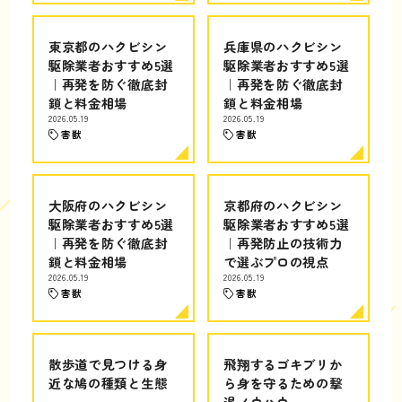
東京都のハクビシン
兵庫県のハクビシン
駆除業者おすすめ5選
駆除業者おすすめ5選
｜再発を防ぐ徹底封
｜再発を防ぐ徹底封
鎖と料金相場
鎖と料金相場
2026.05.19
2026.05.19
害獣
害獣
大阪府のハクビシン
京都府のハクビシン
駆除業者おすすめ5選
駆除業者おすすめ5選
｜再発を防ぐ徹底封
｜再発防止の技術力
鎖と料金相場
で選ぶプロの視点
2026.05.19
2026.05.19
害獣
害獣
散歩道で見つける身
飛翔するゴキブリか
近な鳩の種類と生態
ら身を守るための撃
退ノウハウ