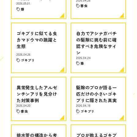
2026.04.28
2026.05.01
害虫
蜂
ゴキブリに似てる虫
自力でアシナガバチ
カマドウマの跳躍と
の駆除に挑む前に確
生態
認すべき危険なサイ
ン
2026.04.26
2026.04.24
ゴキブリ
蜂
異常発生したアルゼ
駆除のプロが語る一
ンチンアリを見分け
匹だけの小さいゴキ
た対策事例
ブリに隠された真実
2026.04.20
2026.04.18
害虫
ゴキブリ
排水管の構造から考
プロが教えるゴキブ