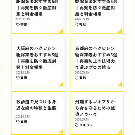
駆除業者おすすめ5選
駆除業者おすすめ5選
｜再発を防ぐ徹底封
｜再発を防ぐ徹底封
鎖と料金相場
鎖と料金相場
2026.05.19
2026.05.19
害獣
害獣
大阪府のハクビシン
京都府のハクビシン
駆除業者おすすめ5選
駆除業者おすすめ5選
｜再発を防ぐ徹底封
｜再発防止の技術力
鎖と料金相場
で選ぶプロの視点
2026.05.19
2026.05.19
害獣
害獣
散歩道で見つける身
飛翔するゴキブリか
近な鳩の種類と生態
ら身を守るための撃
退ノウハウ
2026.05.18
2026.05.18
害獣
ゴキブリ