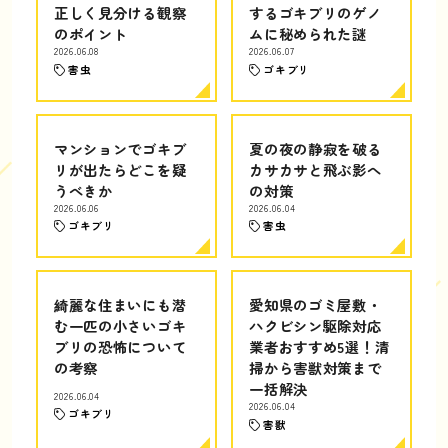
正しく見分ける観察
するゴキブリのゲノ
のポイント
ムに秘められた謎
2026.06.08
2026.06.07
害虫
ゴキブリ
マンションでゴキブ
夏の夜の静寂を破る
リが出たらどこを疑
カサカサと飛ぶ影へ
うべきか
の対策
2026.06.06
2026.06.04
ゴキブリ
害虫
綺麗な住まいにも潜
愛知県のゴミ屋敷・
む一匹の小さいゴキ
ハクビシン駆除対応
ブリの恐怖について
業者おすすめ5選！清
の考察
掃から害獣対策まで
一括解決
2026.06.04
2026.06.04
ゴキブリ
害獣