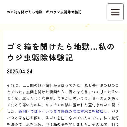
ゴミ箱を開けたら地獄…私のウジ虫駆除体験記
ゴミ箱を開けたら地獄…私の
ウジ虫駆除体験記
2025.04.24
それは、三日間の短い旅行から帰ってきた、蒸し暑い夏の日のこ
とでした。玄関を開けた瞬間から、何となく鼻につく甘ったるい
ような、腐ったような異臭。まさかと思いつつ、臭いの元を探っ
てたどり着いたのは、キッチンの隅に置かれた蓋付きのゴミ箱で
した。
東灘区ではトイレつまり修理の際に排水口を破壊し
、バタ
バタと家を出る際に、生ゴミを出し忘れていたのです。私は覚悟
を決めて、息を止め、ゴミ箱の蓋を開けました。その瞬間、目に