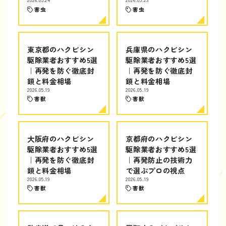
2026.05.24
2026.05.23
害虫
害虫
東京都のハクビシン
兵庫県のハクビシン
駆除業者おすすめ5選
駆除業者おすすめ5選
｜再発を防ぐ徹底封
｜再発を防ぐ徹底封
鎖と料金相場
鎖と料金相場
2026.05.19
2026.05.19
害獣
害獣
大阪府のハクビシン
京都府のハクビシン
駆除業者おすすめ5選
駆除業者おすすめ5選
｜再発を防ぐ徹底封
｜再発防止の技術力
鎖と料金相場
で選ぶプロの視点
2026.05.19
2026.05.19
害獣
害獣