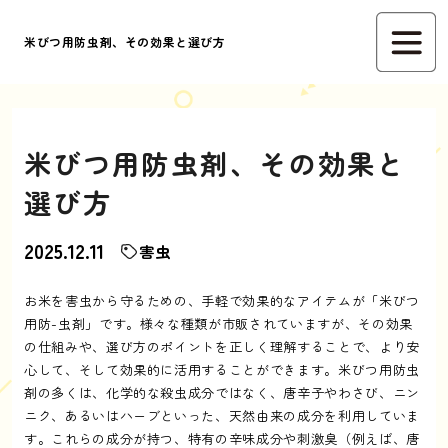
米びつ用防虫剤、その効果と選び方
米びつ用防虫剤、その効果と
選び方
2025.12.11
害虫
お米を害虫から守るための、手軽で効果的なアイテムが「米びつ
用防-虫剤」です。様々な種類が市販されていますが、その効果
の仕組みや、選び方のポイントを正しく理解することで、より安
心して、そして効果的に活用することができます。米びつ用防虫
剤の多くは、化学的な殺虫成分ではなく、唐辛子やわさび、ニン
ニク、あるいはハーブといった、天然由来の成分を利用していま
す。これらの成分が持つ、特有の辛味成分や刺激臭（例えば、唐