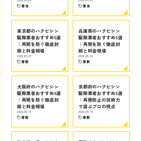
2026.05.24
2026.05.23
害虫
害虫
東京都のハクビシン
兵庫県のハクビシン
駆除業者おすすめ5選
駆除業者おすすめ5選
｜再発を防ぐ徹底封
｜再発を防ぐ徹底封
鎖と料金相場
鎖と料金相場
2026.05.19
2026.05.19
害獣
害獣
大阪府のハクビシン
京都府のハクビシン
駆除業者おすすめ5選
駆除業者おすすめ5選
｜再発を防ぐ徹底封
｜再発防止の技術力
鎖と料金相場
で選ぶプロの視点
2026.05.19
2026.05.19
害獣
害獣