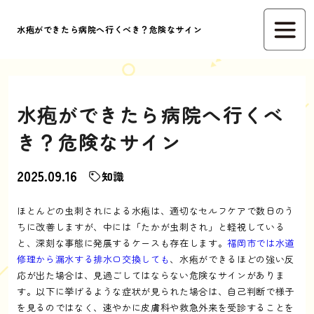
水疱ができたら病院へ行くべき？危険なサイン
水疱ができたら病院へ行くべ
き？危険なサイン
2025.09.16
知識
ほとんどの虫刺されによる水疱は、適切なセルフケアで数日のう
ちに改善しますが、中には「たかが虫刺され」と軽視している
と、深刻な事態に発展するケースも存在します。
福岡市では水道
修理から漏水する排水口交換しても
、水疱ができるほどの強い反
応が出た場合は、見過ごしてはならない危険なサインがありま
す。以下に挙げるような症状が見られた場合は、自己判断で様子
を見るのではなく、速やかに皮膚科や救急外来を受診することを