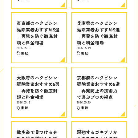
東京都のハクビシン
兵庫県のハクビシン
駆除業者おすすめ5選
駆除業者おすすめ5選
｜再発を防ぐ徹底封
｜再発を防ぐ徹底封
鎖と料金相場
鎖と料金相場
2026.05.19
2026.05.19
害獣
害獣
大阪府のハクビシン
京都府のハクビシン
駆除業者おすすめ5選
駆除業者おすすめ5選
｜再発を防ぐ徹底封
｜再発防止の技術力
鎖と料金相場
で選ぶプロの視点
2026.05.19
2026.05.19
害獣
害獣
散歩道で見つける身
飛翔するゴキブリか