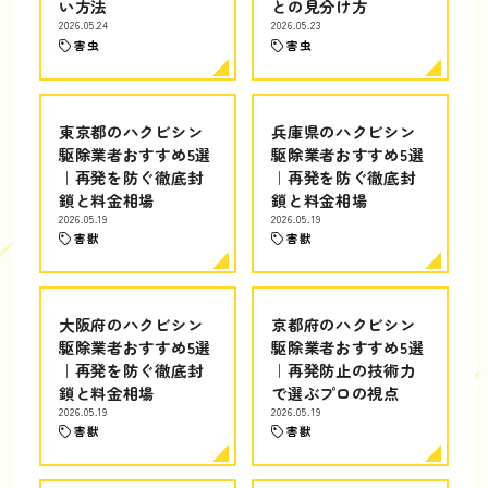
い方法
との見分け方
2026.05.24
2026.05.23
害虫
害虫
東京都のハクビシン
兵庫県のハクビシン
駆除業者おすすめ5選
駆除業者おすすめ5選
｜再発を防ぐ徹底封
｜再発を防ぐ徹底封
鎖と料金相場
鎖と料金相場
2026.05.19
2026.05.19
害獣
害獣
大阪府のハクビシン
京都府のハクビシン
駆除業者おすすめ5選
駆除業者おすすめ5選
｜再発を防ぐ徹底封
｜再発防止の技術力
鎖と料金相場
で選ぶプロの視点
2026.05.19
2026.05.19
害獣
害獣