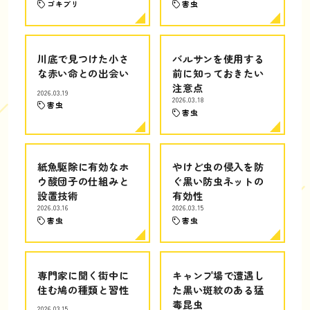
ゴキブリ
害虫
川底で見つけた小さ
バルサンを使用する
な赤い命との出会い
前に知っておきたい
注意点
2026.03.19
2026.03.18
害虫
害虫
紙魚駆除に有効なホ
やけど虫の侵入を防
ウ酸団子の仕組みと
ぐ黒い防虫ネットの
設置技術
有効性
2026.03.16
2026.03.15
害虫
害虫
専門家に聞く街中に
キャンプ場で遭遇し
住む鳩の種類と習性
た黒い斑紋のある猛
毒昆虫
2026.03.15