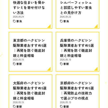
快適な住まいを脅か
シルバーフィッシュ
すシミを寄せ付けな
と誤認しやすい害虫
い方法
との見分け方
2026.05.24
2026.05.23
害虫
害虫
東京都のハクビシン
兵庫県のハクビシン
駆除業者おすすめ5選
駆除業者おすすめ5選
｜再発を防ぐ徹底封
｜再発を防ぐ徹底封
鎖と料金相場
鎖と料金相場
2026.05.19
2026.05.19
害獣
害獣
大阪府のハクビシン
京都府のハクビシン
駆除業者おすすめ5選
駆除業者おすすめ5選
｜再発を防ぐ徹底封
｜再発防止の技術力
鎖と料金相場
で選ぶプロの視点
2026.05.19
2026.05.19
害獣
害獣