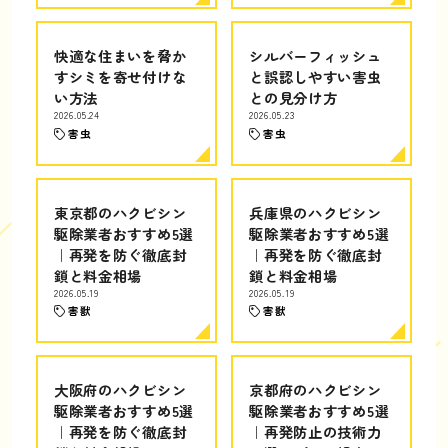
快適な住まいを脅か
シルバーフィッシュ
すシミを寄せ付けな
と誤認しやすい害虫
い方法
との見分け方
2026.05.24
2026.05.23
害虫
害虫
東京都のハクビシン
兵庫県のハクビシン
駆除業者おすすめ5選
駆除業者おすすめ5選
｜再発を防ぐ徹底封
｜再発を防ぐ徹底封
鎖と料金相場
鎖と料金相場
2026.05.19
2026.05.19
害獣
害獣
大阪府のハクビシン
京都府のハクビシン
駆除業者おすすめ5選
駆除業者おすすめ5選
｜再発を防ぐ徹底封
｜再発防止の技術力