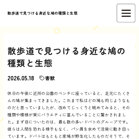
散歩道で見つける身近な鳩の種類と生態
散歩道で見つける身近な鳩の
種類と生態
2026.05.18
害獣
休日の午後に近所の公園のベンチに座っていると、足元にたくさ
んの鳩が集まってきました。これまで私はどの鳩も同じようなも
のだと思っていましたが、改めてじっくりと眺めてみると、その
種類や模様が実にバラエティに富んでいることに驚かされまし
た。まず目についたのは、最も数の多いドバトのグループです。
彼らは人間を恐れる様子もなく、パン屑を求めて活発に動き回っ
ています。ドバトはもともと家鳩が野生化したものだそうで、そ