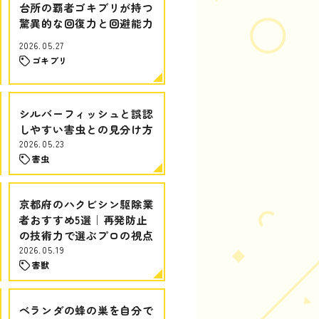
台所の覇者ゴキブリが持つ
驚異的な回復力と回避能力
2026.05.27
ゴキブリ
シルバーフィッシュと誤認
しやすい害虫との見分け方
2026.05.23
害虫
京都府のハクビシン駆除業
者おすすめ5選｜再発防止
の技術力で選ぶプロの視点
2026.05.19
害獣
ベランダの蜂の巣を自分で