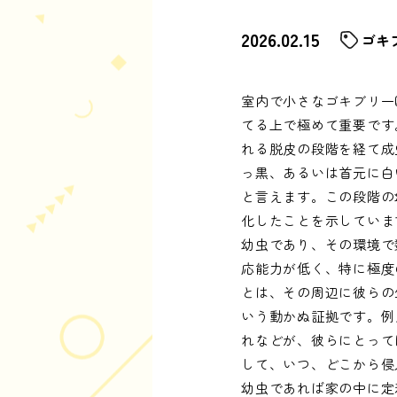
2026.02.15
ゴキ
室内で小さなゴキブリ一
てる上で極めて重要です
れる脱皮の段階を経て成
っ黒、あるいは首元に白
と言えます。この段階の
化したことを示していま
幼虫であり、その環境で
応能力が低く、特に極度
とは、その周辺に彼らの
いう動かぬ証拠です。例
れなどが、彼らにとって
して、いつ、どこから侵
幼虫であれば家の中に定