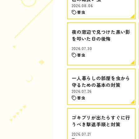
2026.08.06
害虫
夜の窓辺で見つけた黒い影
を叩いた日の後悔
2026.07.30
害虫
一人暮らしの部屋を虫から
守るための基本の対策
2026.07.26
害虫
ゴキブリが出たらすぐに行
うべき撃退手順と対策
2026.07.21