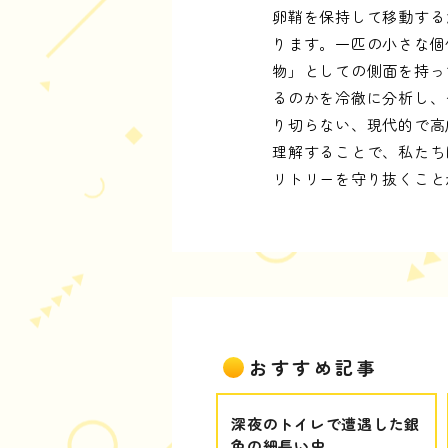
卵鞘を保持して移動する
ります。一匹の小さな個
物」としての側面を持っ
るのかを冷徹に分析し、
り切らない、現代的で高
理解することで、私たち
リトリーを守り抜くこと
おすすめ記事
深夜のトイレで遭遇した銀
色の細長い虫