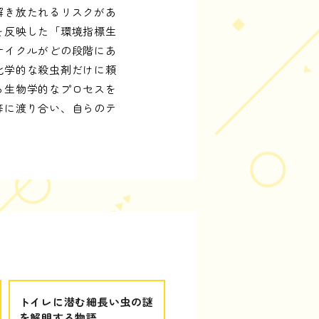
解き放たれるリスクがあ
を反映した「環境指標生
サイクルがどの段階にあ
化学的な殺虫剤だけに頼
る生物学的なプロセスを
等に渡り合い、自らのテ
トイレに潜む細長い虫の謎
を解明する物語