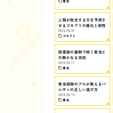
害虫
人類が敗北する日を予感さ
せるゴキブリの進化と耐性
2026.06.22
ゴキブリ
図書館の裏側で続く害虫と
の静かなる攻防
2026.06.17
害虫
害虫駆除のプロが教えるバ
ルサンの正しい選び方
2026.06.14
害虫