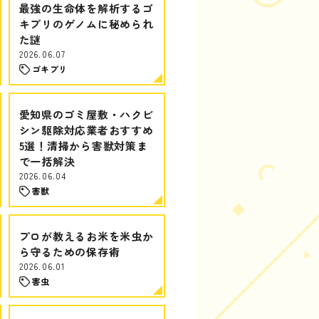
最強の生命体を解析するゴ
キブリのゲノムに秘められ
た謎
2026.06.07
ゴキブリ
愛知県のゴミ屋敷・ハクビ
シン駆除対応業者おすすめ
5選！清掃から害獣対策ま
で一括解決
2026.06.04
害獣
プロが教えるお米を米虫か
ら守るための保存術
2026.06.01
害虫