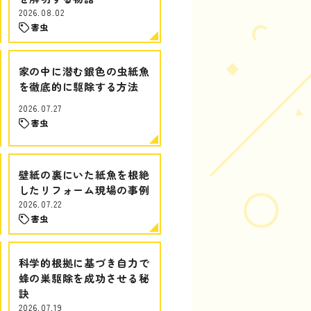
2026.08.02
害虫
家の中に潜む銀色の虫紙魚
を徹底的に駆除する方法
2026.07.27
害虫
壁紙の裏にいた紙魚を根絶
したリフォーム現場の事例
2026.07.22
害虫
科学的根拠に基づき自力で
蜂の巣駆除を成功させる秘
訣
2026.07.19