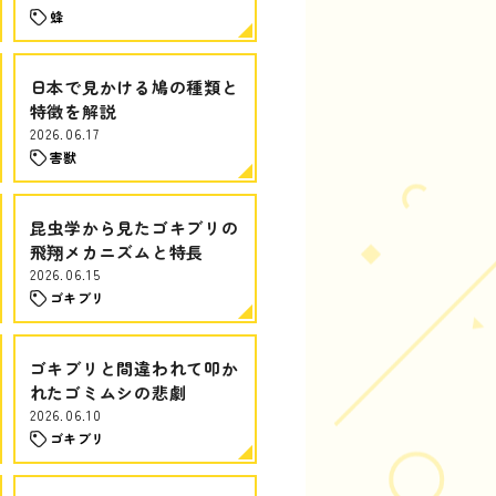
蜂
日本で見かける鳩の種類と
特徴を解説
2026.06.17
害獣
昆虫学から見たゴキブリの
飛翔メカニズムと特長
2026.06.15
ゴキブリ
ゴキブリと間違われて叩か
れたゴミムシの悲劇
2026.06.10
ゴキブリ