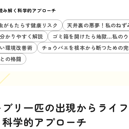
読み解く科学的アプローチ
虫がもたらす健康リスク
天井裏の悪夢！私のねず
分かりやすく解説
ゴミ箱を開けたら地獄…私のウ
い環境改善術
チョウバエを根本から断つための完
との格闘
キブリ一匹の出現からライ
く科学的アプローチ