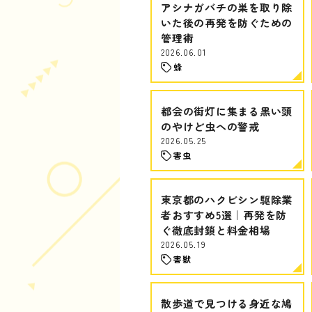
アシナガバチの巣を取り除
いた後の再発を防ぐための
管理術
2026.06.01
蜂
都会の街灯に集まる黒い頭
のやけど虫への警戒
2026.05.25
害虫
東京都のハクビシン駆除業
者おすすめ5選｜再発を防
ぐ徹底封鎖と料金相場
2026.05.19
害獣
散歩道で見つける身近な鳩