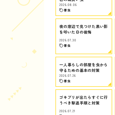
2026.08.06
害虫
夜の窓辺で見つけた黒い影
を叩いた日の後悔
2026.07.30
害虫
一人暮らしの部屋を虫から
守るための基本の対策
2026.07.26
害虫
ゴキブリが出たらすぐに行
うべき撃退手順と対策
2026.07.21