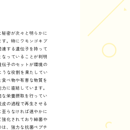
な秘密が次々と明らかに
ます。特にワモンゴキブ
関連する遺伝子を持って
となっていることが判明
遺伝子のセットが環境の
ような役割を果たしてい
た食べ物や有害な物質を
能力に直結しています。
適な栄養摂取を行ってい
脱皮の過程で再生させる
に至らなければ速やかに
て強化されており細菌や
のは、強力な抗菌ペプチ