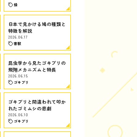
蜂
日本で見かける鳩の種類と
特徴を解説
2026.06.17
害獣
昆虫学から見たゴキブリの
飛翔メカニズムと特長
2026.06.15
ゴキブリ
ゴキブリと間違われて叩か
れたゴミムシの悲劇
2026.06.10
ゴキブリ