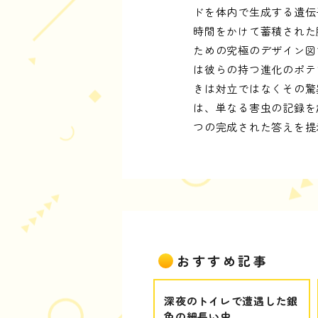
ドを体内で生成する遺伝
時間をかけて蓄積された
ための究極のデザイン図
は彼らの持つ進化のポテ
きは対立ではなくその驚
は、単なる害虫の記録を
つの完成された答えを提
おすすめ記事
深夜のトイレで遭遇した銀
色の細長い虫