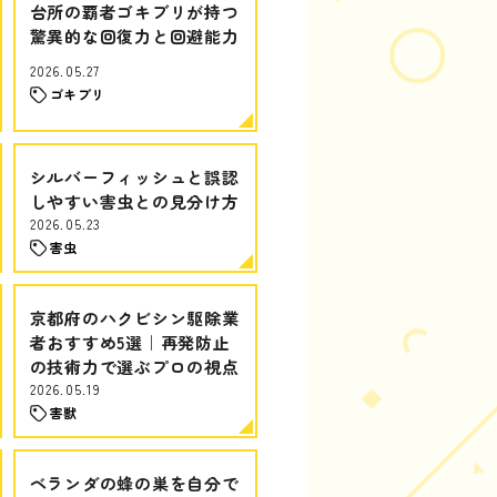
台所の覇者ゴキブリが持つ
驚異的な回復力と回避能力
2026.05.27
ゴキブリ
シルバーフィッシュと誤認
しやすい害虫との見分け方
2026.05.23
害虫
京都府のハクビシン駆除業
者おすすめ5選｜再発防止
の技術力で選ぶプロの視点
2026.05.19
害獣
ベランダの蜂の巣を自分で