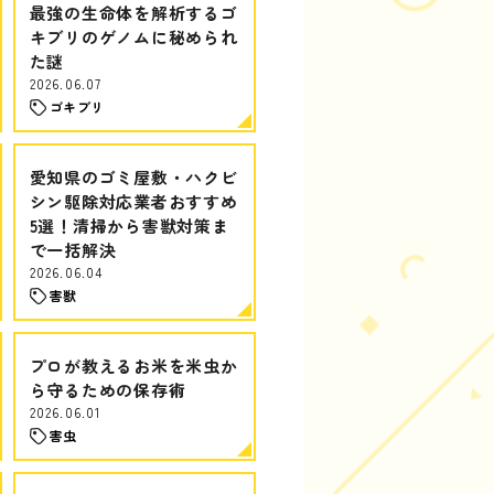
最強の生命体を解析するゴ
キブリのゲノムに秘められ
た謎
2026.06.07
ゴキブリ
愛知県のゴミ屋敷・ハクビ
シン駆除対応業者おすすめ
5選！清掃から害獣対策ま
で一括解決
2026.06.04
害獣
プロが教えるお米を米虫か
ら守るための保存術
2026.06.01
害虫