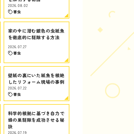
2026.08.02
害虫
家の中に潜む銀色の虫紙魚
を徹底的に駆除する方法
2026.07.27
害虫
壁紙の裏にいた紙魚を根絶
したリフォーム現場の事例
2026.07.22
害虫
科学的根拠に基づき自力で
蜂の巣駆除を成功させる秘
訣
2026.07.19