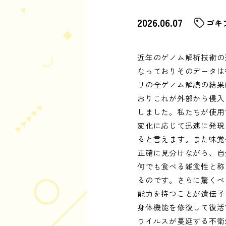
2026.06.07
ゴキ
近年のゲノム解析技術の
なっておりそのデータは
リの全ゲノム解読の結果
おりこれが外部から侵入
しました。私たちが使用
変化に応じて迅速に発現
ると言えます。また味覚
正確に見分けながら、自
何でも食べる雑食性と称
るのです。さらに驚くべ
能力を持つことが遺伝子
身体機能を修復して復活
ウイルスが蔓延する不衛