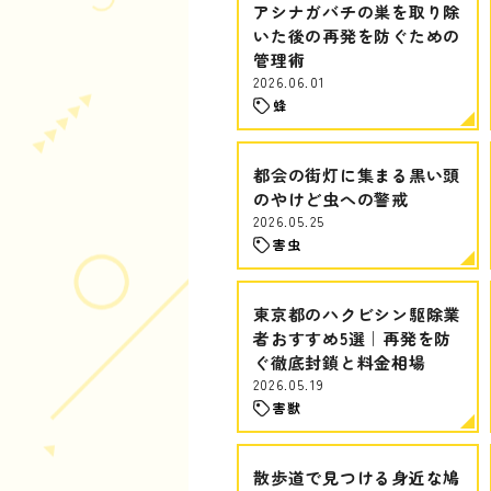
アシナガバチの巣を取り除
いた後の再発を防ぐための
管理術
2026.06.01
蜂
都会の街灯に集まる黒い頭
のやけど虫への警戒
2026.05.25
害虫
東京都のハクビシン駆除業
者おすすめ5選｜再発を防
ぐ徹底封鎖と料金相場
2026.05.19
害獣
散歩道で見つける身近な鳩