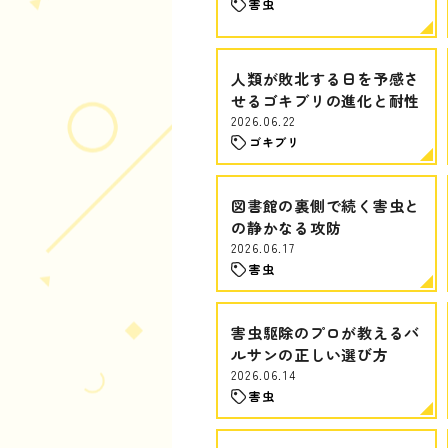
害虫
人類が敗北する日を予感さ
せるゴキブリの進化と耐性
2026.06.22
ゴキブリ
図書館の裏側で続く害虫と
の静かなる攻防
2026.06.17
害虫
害虫駆除のプロが教えるバ
ルサンの正しい選び方
2026.06.14
害虫