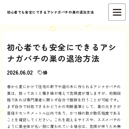
初心者でも安全にできるアシナガバチの巣の退治方法
初心者でも安全にできるアシ
ナガバチの巣の退治方法
2026.06.02
蜂
春から夏にかけて住宅の軒下や庭の木に作られるアシナガバチの
巣は、放っておくと働き蜂が増えて危険度が増しますが、初期段
階であれば専門業者に頼らず自分で駆除を行うことが可能です。
まず自分で対処できるかどうかの判断基準として、巣の大きさが
直径十センチメートル以内であり、かつ蜂の数が数匹程度である
ことを確認してください。これを超えるサイズや、スズメバチの
ように巣全体が丸い殻に覆われている場合は、危険が伴うため無