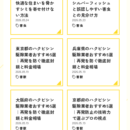
快適な住まいを脅か
シルバーフィッシュ
すシミを寄せ付けな
と誤認しやすい害虫
い方法
との見分け方
2026.05.24
2026.05.23
害虫
害虫
東京都のハクビシン
兵庫県のハクビシン
駆除業者おすすめ5選
駆除業者おすすめ5選
｜再発を防ぐ徹底封
｜再発を防ぐ徹底封
鎖と料金相場
鎖と料金相場
2026.05.19
2026.05.19
害獣
害獣
大阪府のハクビシン
京都府のハクビシン
駆除業者おすすめ5選
駆除業者おすすめ5選
｜再発を防ぐ徹底封
｜再発防止の技術力
鎖と料金相場
で選ぶプロの視点
2026.05.19
2026.05.19
害獣
害獣