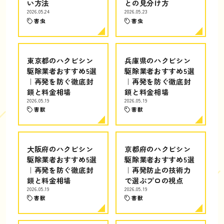
い方法
との見分け方
2026.05.24
2026.05.23
害虫
害虫
東京都のハクビシン
兵庫県のハクビシン
駆除業者おすすめ5選
駆除業者おすすめ5選
｜再発を防ぐ徹底封
｜再発を防ぐ徹底封
鎖と料金相場
鎖と料金相場
2026.05.19
2026.05.19
害獣
害獣
大阪府のハクビシン
京都府のハクビシン
駆除業者おすすめ5選
駆除業者おすすめ5選
｜再発を防ぐ徹底封
｜再発防止の技術力
鎖と料金相場
で選ぶプロの視点
2026.05.19
2026.05.19
害獣
害獣