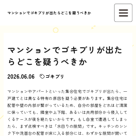
マンションでゴキブリが出たらどこを疑うべきか
マンションでゴキブリが出た
らどこを疑うべきか
2026.06.06
ゴキブリ
マンションやアパートといった集合住宅でゴキブリが出たら、一
戸建てとは異なる特有の原因を疑う必要があります。集合住宅は
配管や壁の内部が繋がっているため、自分の部屋をどれほど清潔
に保っていても、隣室や上下階、あるいは共用部分から侵入して
くるケースが後を絶たないからです。もし自室で遭遇してしまっ
たら、まず点検すべきは「水回りの隙間」です。キッチンのシン
ク下や洗面台の配管が床に入る部分には、わずかな隙間が開いて