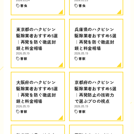
2026.05.24
2026.05.23
害虫
害虫
東京都のハクビシン
兵庫県のハクビシン
駆除業者おすすめ5選
駆除業者おすすめ5選
｜再発を防ぐ徹底封
｜再発を防ぐ徹底封
鎖と料金相場
鎖と料金相場
2026.05.19
2026.05.19
害獣
害獣
大阪府のハクビシン
京都府のハクビシン
駆除業者おすすめ5選
駆除業者おすすめ5選
｜再発を防ぐ徹底封
｜再発防止の技術力
鎖と料金相場
で選ぶプロの視点
2026.05.19
2026.05.19
害獣
害獣