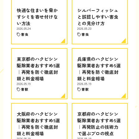
快適な住まいを脅か
シルバーフィッシュ
すシミを寄せ付けな
と誤認しやすい害虫
い方法
との見分け方
2026.05.24
2026.05.23
害虫
害虫
東京都のハクビシン
兵庫県のハクビシン
駆除業者おすすめ5選
駆除業者おすすめ5選
｜再発を防ぐ徹底封
｜再発を防ぐ徹底封
鎖と料金相場
鎖と料金相場
2026.05.19
2026.05.19
害獣
害獣
大阪府のハクビシン
京都府のハクビシン
駆除業者おすすめ5選
駆除業者おすすめ5選
｜再発を防ぐ徹底封
｜再発防止の技術力
鎖と料金相場
で選ぶプロの視点
2026.05.19
2026.05.19