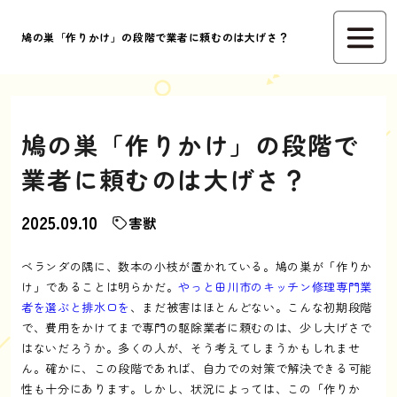
鳩の巣「作りかけ」の段階で業者に頼むのは大げさ？
鳩の巣「作りかけ」の段階で
業者に頼むのは大げさ？
2025.09.10
害獣
ベランダの隅に、数本の小枝が置かれている。鳩の巣が「作りか
け」であることは明らかだ。
やっと田川市のキッチン修理専門業
者を選ぶと排水口を
、まだ被害はほとんどない。こんな初期段階
で、費用をかけてまで専門の駆除業者に頼むのは、少し大げさで
はないだろうか。多くの人が、そう考えてしまうかもしれませ
ん。確かに、この段階であれば、自力での対策で解決できる可能
性も十分にあります。しかし、状況によっては、この「作りか