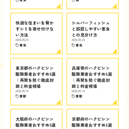
快適な住まいを脅か
シルバーフィッシュ
すシミを寄せ付けな
と誤認しやすい害虫
い方法
との見分け方
2026.05.24
2026.05.23
害虫
害虫
東京都のハクビシン
兵庫県のハクビシン
駆除業者おすすめ5選
駆除業者おすすめ5選
｜再発を防ぐ徹底封
｜再発を防ぐ徹底封
鎖と料金相場
鎖と料金相場
2026.05.19
2026.05.19
害獣
害獣
大阪府のハクビシン
京都府のハクビシン
駆除業者おすすめ5選
駆除業者おすすめ5選