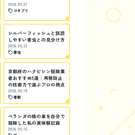
2026.05.27
ゴキブリ
シルバーフィッシュと誤認
しやすい害虫との見分け方
2026.05.23
害虫
京都府のハクビシン駆除業
者おすすめ5選｜再発防止
の技術力で選ぶプロの視点
2026.05.19
害獣
ベランダの蜂の巣を自分で
駆除した私の実体験記録
2026.05.15