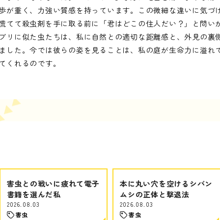
歩が重く、力強い質感を持っています。この微細な違いに気づ
慌てて殺虫剤を手に取る前に「君はどこの住人だい？」と問い
ブリに似た虫たちは、私に自然との適切な距離感と、外見の裏
ました。今では彼らの姿を見ることは、私の庭が生命力に溢れ
てくれるのです。
害虫との戦いに疲れて電子
本に丸い穴を空けるシバン
書籍を選んだ私
ムシの正体と撃退法
2026.08.03
2026.08.03
害虫
害虫