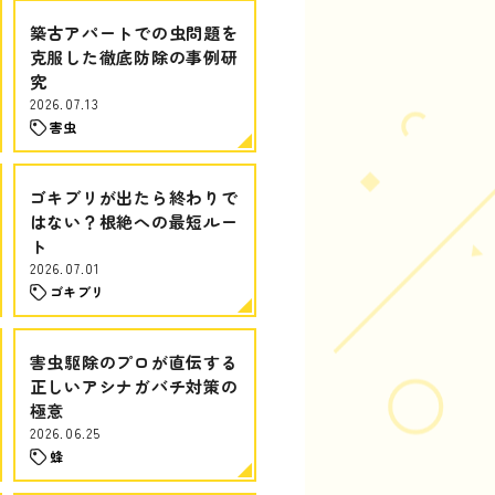
築古アパートでの虫問題を
克服した徹底防除の事例研
究
2026.07.13
害虫
ゴキブリが出たら終わりで
はない？根絶への最短ルー
ト
2026.07.01
ゴキブリ
害虫駆除のプロが直伝する
正しいアシナガバチ対策の
極意
2026.06.25
蜂