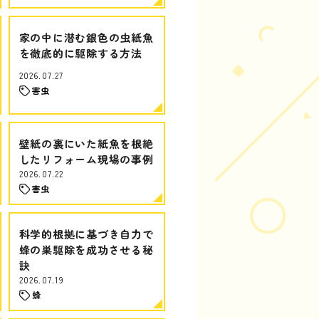
家の中に潜む銀色の虫紙魚
を徹底的に駆除する方法
2026.07.27
害虫
壁紙の裏にいた紙魚を根絶
したリフォーム現場の事例
2026.07.22
害虫
科学的根拠に基づき自力で
蜂の巣駆除を成功させる秘
訣
2026.07.19
蜂