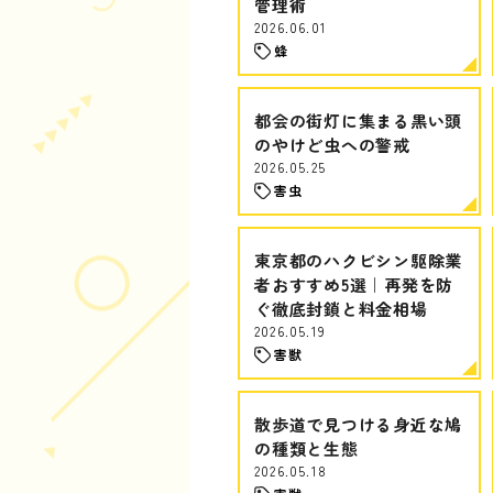
管理術
2026.06.01
蜂
都会の街灯に集まる黒い頭
のやけど虫への警戒
2026.05.25
害虫
東京都のハクビシン駆除業
者おすすめ5選｜再発を防
ぐ徹底封鎖と料金相場
2026.05.19
害獣
散歩道で見つける身近な鳩
の種類と生態
2026.05.18