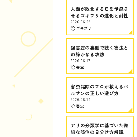
人類が敗北する日を予感さ
せるゴキブリの進化と耐性
2026.06.22
ゴキブリ
図書館の裏側で続く害虫と
の静かなる攻防
2026.06.17
害虫
害虫駆除のプロが教えるバ
ルサンの正しい選び方
2026.06.14
害虫
アリの分類学に基づいた微
細な部位の見分け方解説