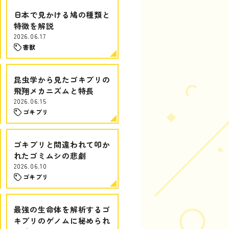
日本で見かける鳩の種類と
特徴を解説
2026.06.17
害獣
昆虫学から見たゴキブリの
飛翔メカニズムと特長
2026.06.15
ゴキブリ
ゴキブリと間違われて叩か
れたゴミムシの悲劇
2026.06.10
ゴキブリ
最強の生命体を解析するゴ
キブリのゲノムに秘められ