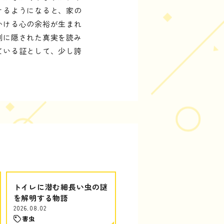
けるようになると、家の
かける心の余裕が生まれ
側に隠された真実を読み
ている証として、少し誇
トイレに潜む細長い虫の謎
を解明する物語
2026.08.02
害虫