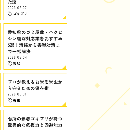
た謎
2026.06.07
ゴキブリ
愛知県のゴミ屋敷・ハクビ
シン駆除対応業者おすすめ
5選！清掃から害獣対策ま
で一括解決
2026.06.04
害獣
プロが教えるお米を米虫か
ら守るための保存術
2026.06.01
害虫
台所の覇者ゴキブリが持つ
驚異的な回復力と回避能力