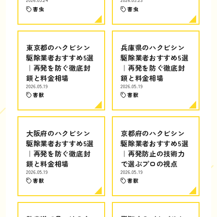
2026.05.24
2026.05.23
害虫
害虫
東京都のハクビシン
兵庫県のハクビシン
駆除業者おすすめ5選
駆除業者おすすめ5選
｜再発を防ぐ徹底封
｜再発を防ぐ徹底封
鎖と料金相場
鎖と料金相場
2026.05.19
2026.05.19
害獣
害獣
大阪府のハクビシン
京都府のハクビシン
駆除業者おすすめ5選
駆除業者おすすめ5選
｜再発を防ぐ徹底封
｜再発防止の技術力
鎖と料金相場
で選ぶプロの視点
2026.05.19
2026.05.19
害獣
害獣