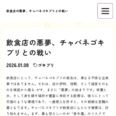
飲食店の悪夢、チャバネゴキブリとの戦い
飲食店の悪夢、チャバネゴキ
ブリとの戦い
2026.01.08
ゴキブリ
飲食店にとって、チャバネゴキブリの発生は、単なる不快な出来
事ではありません。それは、店の評判、信頼、そして経営そのも
のを根底から揺る-がす、まさに「悪夢」の始まりです。栄養と
水、そして身を隠す場所が豊富に存在する厨房は、彼らにとって
天国のような環境であり、一度侵入を許すと、その根絶は至難の
業となります。チャバネゴキブリが飲食店にもたらす被害は、計
り知れません。まず、最も恐ろしいのが「食中毒」のリスクで