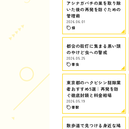
アシナガバチの巣を取り除
いた後の再発を防ぐための
管理術
2026.06.01
蜂
都会の街灯に集まる黒い頭
のやけど虫への警戒
2026.05.25
害虫
東京都のハクビシン駆除業
者おすすめ5選｜再発を防
ぐ徹底封鎖と料金相場
2026.05.19
害獣
散歩道で見つける身近な鳩