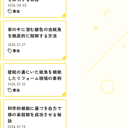
2026.08.02
害虫
家の中に潜む銀色の虫紙魚
を徹底的に駆除する方法
2026.07.27
害虫
壁紙の裏にいた紙魚を根絶
したリフォーム現場の事例
2026.07.22
害虫
科学的根拠に基づき自力で
蜂の巣駆除を成功させる秘
訣
2026.07.19