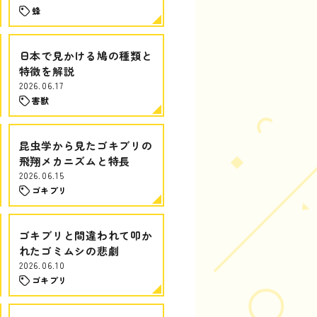
蜂
日本で見かける鳩の種類と
特徴を解説
2026.06.17
害獣
昆虫学から見たゴキブリの
飛翔メカニズムと特長
2026.06.15
ゴキブリ
ゴキブリと間違われて叩か
れたゴミムシの悲劇
2026.06.10
ゴキブリ