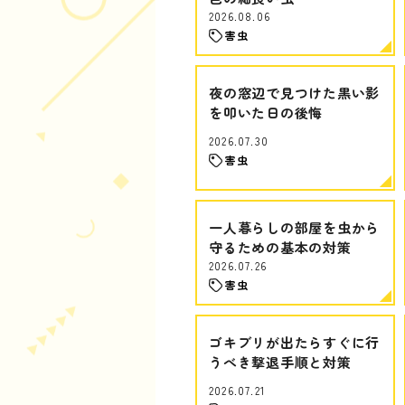
2026.08.06
害虫
夜の窓辺で見つけた黒い影
を叩いた日の後悔
2026.07.30
害虫
一人暮らしの部屋を虫から
守るための基本の対策
2026.07.26
害虫
ゴキブリが出たらすぐに行
うべき撃退手順と対策
2026.07.21