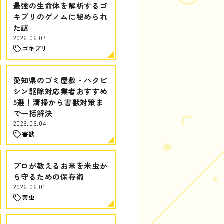
最強の生命体を解析するゴ
キブリのゲノムに秘められ
た謎
2026.06.07
ゴキブリ
愛知県のゴミ屋敷・ハクビ
シン駆除対応業者おすすめ
5選！清掃から害獣対策ま
で一括解決
2026.06.04
害獣
プロが教えるお米を米虫か
ら守るための保存術
2026.06.01
害虫