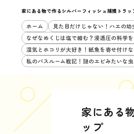
家にある物で作るシルバーフィッシュ捕獲トラッ
ホーム
見た目だけじゃない！ハエの幼
なぜなめくじは塩で縮む？浸透圧の科学を
湿気とホコリが大好き！紙魚を寄せ付けな
私のバスルーム戦記！謎のエビみたいな虫
家にある
ップ