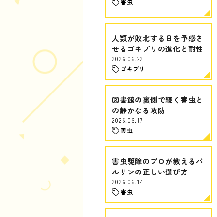
害虫
人類が敗北する日を予感さ
せるゴキブリの進化と耐性
2026.06.22
ゴキブリ
図書館の裏側で続く害虫と
の静かなる攻防
2026.06.17
害虫
害虫駆除のプロが教えるバ
ルサンの正しい選び方
2026.06.14
害虫