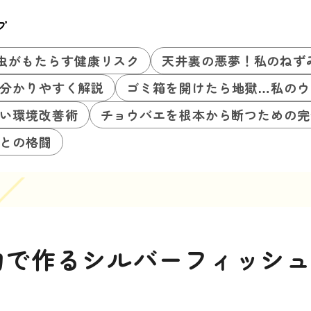
プ
虫がもたらす健康リスク
天井裏の悪夢！私のねず
分かりやすく解説
ゴミ箱を開けたら地獄…私のウ
い環境改善術
チョウバエを根本から断つための完
との格闘
物で作るシルバーフィッシ