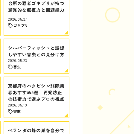
台所の覇者ゴキブリが持つ
驚異的な回復力と回避能力
2026.05.27
ゴキブリ
シルバーフィッシュと誤認
しやすい害虫との見分け方
2026.05.23
害虫
京都府のハクビシン駆除業
者おすすめ5選｜再発防止
の技術力で選ぶプロの視点
2026.05.19
害獣
ベランダの蜂の巣を自分で