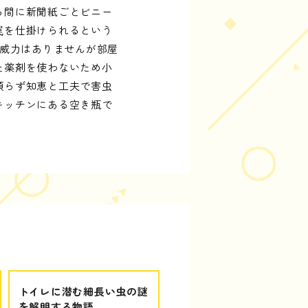
る間に新聞紙ごとビニー
罠を仕掛けられるという
る威力はありませんが部屋
た薬剤を使わないため小
頼らず知恵と工夫で害虫
キッチンにある空き瓶で
トイレに潜む細長い虫の謎
を解明する物語