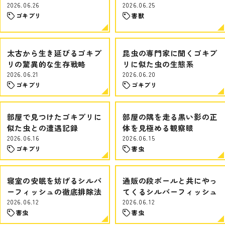
2026.06.26
2026.06.25
ゴキブリ
害獣
太古から生き延びるゴキブ
昆虫の専門家に聞くゴキブ
リの驚異的な生存戦略
リに似た虫の生態系
2026.06.21
2026.06.20
ゴキブリ
ゴキブリ
部屋で見つけたゴキブリに
部屋の隅を走る黒い影の正
似た虫との遭遇記録
体を見極める観察眼
2026.06.16
2026.06.15
ゴキブリ
害虫
寝室の安眠を妨げるシルバ
通販の段ボールと共にやっ
ーフィッシュの徹底排除法
てくるシルバーフィッシュ
2026.06.12
2026.06.12
害虫
害虫