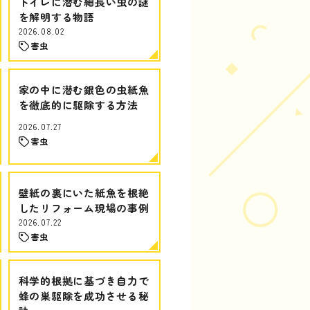
トイレに潜む細長い虫の謎
を解明する物語
2026.08.02
害虫
家の中に潜む銀色の虫紙魚
を徹底的に駆除する方法
2026.07.27
害虫
壁紙の裏にいた紙魚を根絶
したリフォーム現場の事例
2026.07.22
害虫
科学的根拠に基づき自力で
蜂の巣駆除を成功させる秘