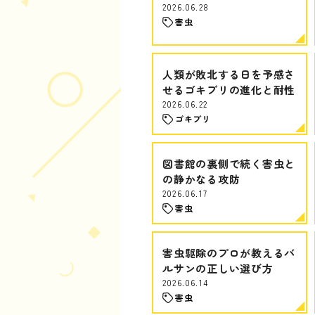
2026.06.28
害虫
人類が敗北する日を予感さ
せるゴキブリの進化と耐性
2026.06.22
ゴキブリ
図書館の裏側で続く害虫と
の静かなる攻防
2026.06.17
害虫
害虫駆除のプロが教えるバ
ルサンの正しい選び方
2026.06.14
害虫