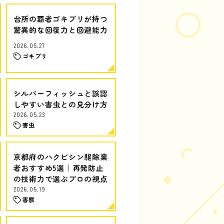
台所の覇者ゴキブリが持つ
驚異的な回復力と回避能力
2026.05.27
ゴキブリ
シルバーフィッシュと誤認
しやすい害虫との見分け方
2026.05.23
害虫
京都府のハクビシン駆除業
者おすすめ5選｜再発防止
の技術力で選ぶプロの視点
2026.05.19
害獣