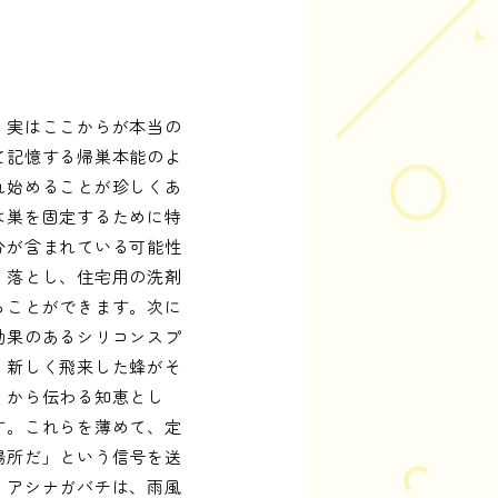
、実はここからが本当の
て記憶する帰巣本能のよ
れ始めることが珍しくあ
は巣を固定するために特
分が含まれている可能性
り落とし、住宅用の洗剤
ることができます。次に
効果のあるシリコンスプ
、新しく飛来した蜂がそ
くから伝わる知恵とし
す。これらを薄めて、定
場所だ」という信号を送
。アシナガバチは、雨風