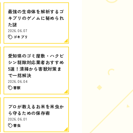
最強の生命体を解析するゴ
キブリのゲノムに秘められ
た謎
2026.06.07
ゴキブリ
愛知県のゴミ屋敷・ハクビ
シン駆除対応業者おすすめ
5選！清掃から害獣対策ま
で一括解決
2026.06.04
害獣
プロが教えるお米を米虫か
ら守るための保存術
2026.06.01
害虫