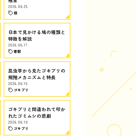
極意
2026.06.25
蜂
日本で見かける鳩の種類と
特徴を解説
2026.06.17
害獣
昆虫学から見たゴキブリの
飛翔メカニズムと特長
2026.06.15
ゴキブリ
ゴキブリと間違われて叩か
れたゴミムシの悲劇
2026.06.10
ゴキブリ