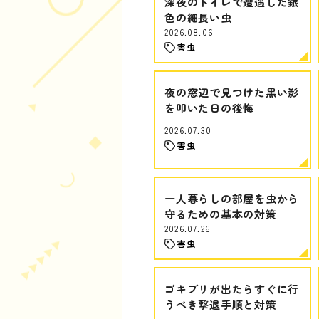
深夜のトイレで遭遇した銀
色の細長い虫
2026.08.06
害虫
夜の窓辺で見つけた黒い影
を叩いた日の後悔
2026.07.30
害虫
一人暮らしの部屋を虫から
守るための基本の対策
2026.07.26
害虫
ゴキブリが出たらすぐに行
うべき撃退手順と対策