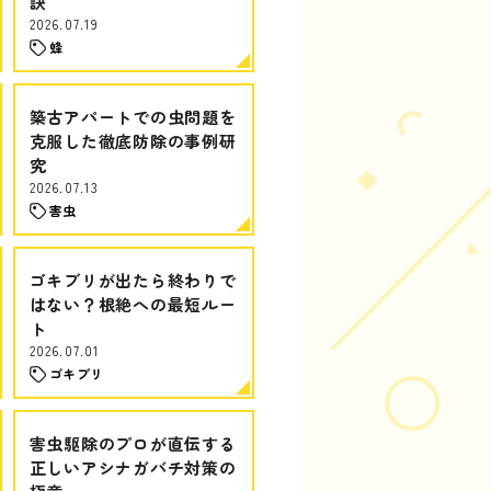
訣
2026.07.19
蜂
築古アパートでの虫問題を
克服した徹底防除の事例研
究
2026.07.13
害虫
ゴキブリが出たら終わりで
はない？根絶への最短ルー
ト
2026.07.01
ゴキブリ
害虫駆除のプロが直伝する
正しいアシナガバチ対策の