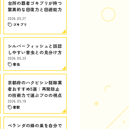
台所の覇者ゴキブリが持つ
驚異的な回復力と回避能力
2026.05.27
ゴキブリ
シルバーフィッシュと誤認
しやすい害虫との見分け方
2026.05.23
害虫
京都府のハクビシン駆除業
者おすすめ5選｜再発防止
の技術力で選ぶプロの視点
2026.05.19
害獣
ベランダの蜂の巣を自分で