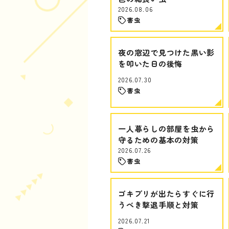
2026.08.06
害虫
夜の窓辺で見つけた黒い影
を叩いた日の後悔
2026.07.30
害虫
一人暮らしの部屋を虫から
守るための基本の対策
2026.07.26
害虫
ゴキブリが出たらすぐに行
うべき撃退手順と対策
2026.07.21