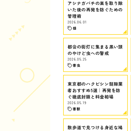
アシナガバチの巣を取り除
いた後の再発を防ぐための
管理術
2026.06.01
蜂
都会の街灯に集まる黒い頭
のやけど虫への警戒
2026.05.25
害虫
東京都のハクビシン駆除業
者おすすめ5選｜再発を防
ぐ徹底封鎖と料金相場
2026.05.19
害獣
散歩道で見つける身近な鳩