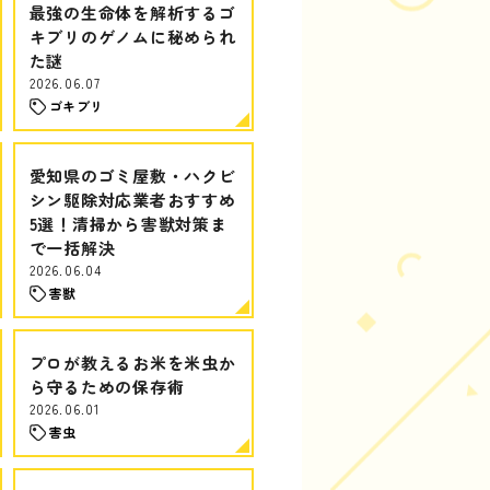
最強の生命体を解析するゴ
キブリのゲノムに秘められ
た謎
2026.06.07
ゴキブリ
愛知県のゴミ屋敷・ハクビ
シン駆除対応業者おすすめ
5選！清掃から害獣対策ま
で一括解決
2026.06.04
害獣
プロが教えるお米を米虫か
ら守るための保存術
2026.06.01
害虫