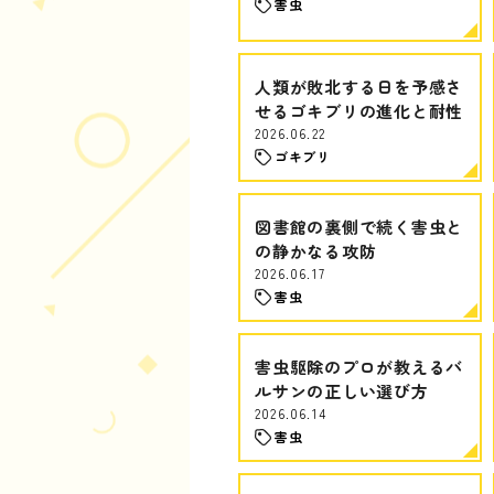
害虫
人類が敗北する日を予感さ
せるゴキブリの進化と耐性
2026.06.22
ゴキブリ
図書館の裏側で続く害虫と
の静かなる攻防
2026.06.17
害虫
害虫駆除のプロが教えるバ
ルサンの正しい選び方
2026.06.14
害虫