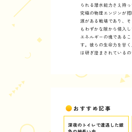
られる潜水能力さえ持っ
究極の物理エンジンが搭
源がある戦場であり、そ
もわずかな隙から侵入し
エネルギーの塊であるこ
す。彼らの生命力を甘く
は研ぎ澄まされているの
おすすめ記事
深夜のトイレで遭遇した銀
色の細長い虫