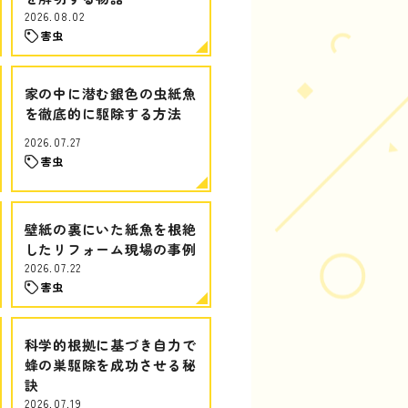
2026.08.02
害虫
家の中に潜む銀色の虫紙魚
を徹底的に駆除する方法
2026.07.27
害虫
壁紙の裏にいた紙魚を根絶
したリフォーム現場の事例
2026.07.22
害虫
科学的根拠に基づき自力で
蜂の巣駆除を成功させる秘
訣
2026.07.19