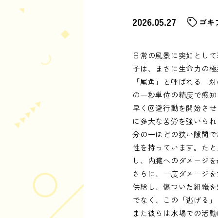
2026.05.27
ゴキ
日常の風景に突如として
子は、まさに生命力の極
「尾角」と呼ばれる一対
の一秒単位の精度で感知
早く回避行動を開始させ
に多大な苦労を強いられ
分の一ほどの狭い隙間で
性を持っています。たと
し、内臓へのダメージを
さらに、一度ダメージを
供給し、傷ついた組織を
でなく、この「逃げる」
また彼らは水場での活動