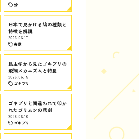
蜂
日本で見かける鳩の種類と
特徴を解説
2026.06.17
害獣
昆虫学から見たゴキブリの
飛翔メカニズムと特長
2026.06.15
ゴキブリ
ゴキブリと間違われて叩か
れたゴミムシの悲劇
2026.06.10
ゴキブリ