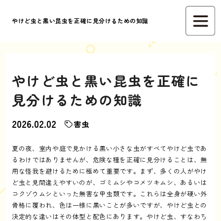
やけど虫と黒い昆虫を正確に見分けるための知識
やけど虫と黒い昆虫を正確に
見分けるための知識
2026.02.02
害虫
夏の夜、室内や庭で見かける黒い小さな虫がすべてやけど虫であ
るわけではありませんが、危険な種を正確に見分けることは、無
用な怪我を避けるために極めて重要です。まず、多くの人がやけ
ど虫と見間違えやすいのが、ゴミムシやコメツキムシ、あるいは
コクゾウムシといった無害な甲虫類です。これらは全身が硬い外
骨格に覆われ、色は一様に黒いことが多いですが、やけど虫との
決定的な違いはその体型と配色にあります。やけど虫、すなわち