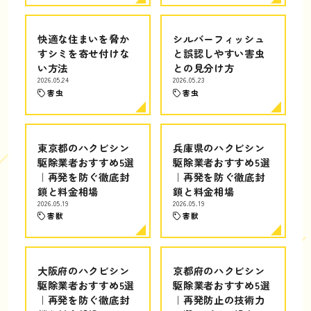
快適な住まいを脅か
シルバーフィッシュ
すシミを寄せ付けな
と誤認しやすい害虫
い方法
との見分け方
2026.05.24
2026.05.23
害虫
害虫
東京都のハクビシン
兵庫県のハクビシン
駆除業者おすすめ5選
駆除業者おすすめ5選
｜再発を防ぐ徹底封
｜再発を防ぐ徹底封
鎖と料金相場
鎖と料金相場
2026.05.19
2026.05.19
害獣
害獣
大阪府のハクビシン
京都府のハクビシン
駆除業者おすすめ5選
駆除業者おすすめ5選
｜再発を防ぐ徹底封
｜再発防止の技術力