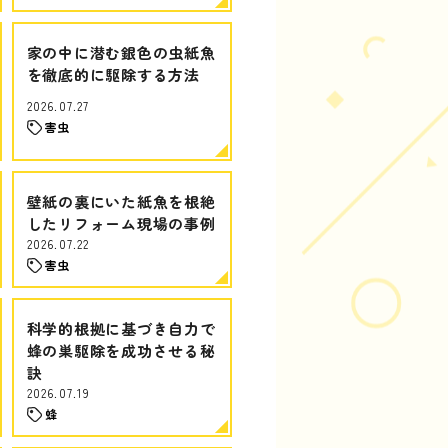
家の中に潜む銀色の虫紙魚
を徹底的に駆除する方法
2026.07.27
害虫
壁紙の裏にいた紙魚を根絶
したリフォーム現場の事例
2026.07.22
害虫
科学的根拠に基づき自力で
蜂の巣駆除を成功させる秘
訣
2026.07.19
蜂