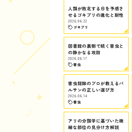
人類が敗北する日を予感さ
せるゴキブリの進化と耐性
2026.06.22
ゴキブリ
図書館の裏側で続く害虫と
の静かなる攻防
2026.06.17
害虫
害虫駆除のプロが教えるバ
ルサンの正しい選び方
2026.06.14
害虫
アリの分類学に基づいた微
細な部位の見分け方解説