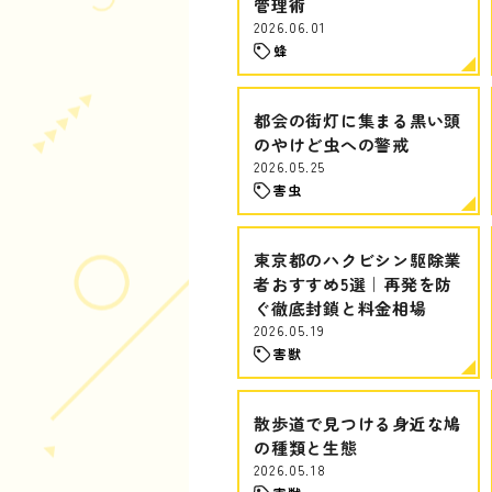
管理術
2026.06.01
蜂
都会の街灯に集まる黒い頭
のやけど虫への警戒
2026.05.25
害虫
東京都のハクビシン駆除業
者おすすめ5選｜再発を防
ぐ徹底封鎖と料金相場
2026.05.19
害獣
散歩道で見つける身近な鳩
の種類と生態
2026.05.18