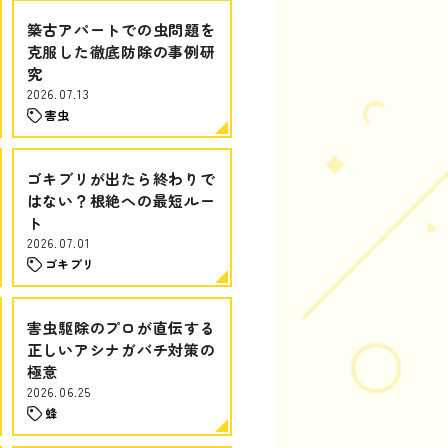
築古アパートでの虫問題を
克服した徹底防除の事例研
究
2026.07.13
害虫
ゴキブリが出たら終わりで
はない？根絶への最短ルー
ト
2026.07.01
ゴキブリ
害虫駆除のプロが直伝する
正しいアシナガバチ対策の
極意
2026.06.25
蜂