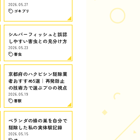
2026.05.27
ゴキブリ
シルバーフィッシュと誤認
しやすい害虫との見分け方
2026.05.23
害虫
京都府のハクビシン駆除業
者おすすめ5選｜再発防止
の技術力で選ぶプロの視点
2026.05.19
害獣
ベランダの蜂の巣を自分で
駆除した私の実体験記録
2026.05.15