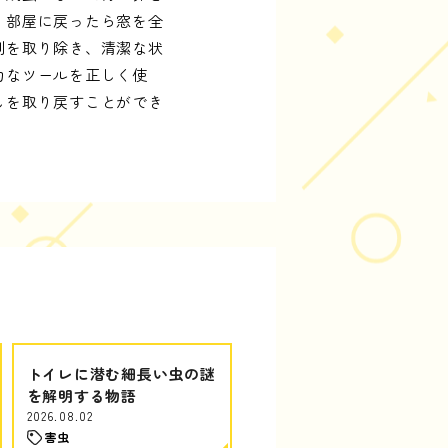
、部屋に戻ったら窓を全
剤を取り除き、清潔な状
力なツールを正しく使
しを取り戻すことができ
トイレに潜む細長い虫の謎
を解明する物語
2026.08.02
害虫