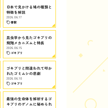
日本で見かける鳩の種類と
特徴を解説
2026.06.17
害獣
昆虫学から見たゴキブリの
飛翔メカニズムと特長
2026.06.15
ゴキブリ
ゴキブリと間違われて叩か
れたゴミムシの悲劇
2026.06.10
ゴキブリ
最強の生命体を解析するゴ
キブリのゲノムに秘められ