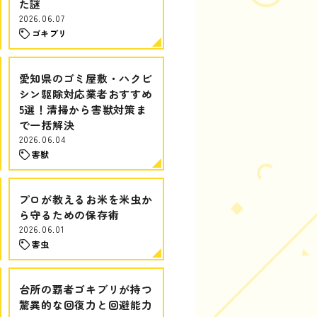
た謎
2026.06.07
ゴキブリ
愛知県のゴミ屋敷・ハクビ
シン駆除対応業者おすすめ
5選！清掃から害獣対策ま
で一括解決
2026.06.04
害獣
プロが教えるお米を米虫か
ら守るための保存術
2026.06.01
害虫
台所の覇者ゴキブリが持つ
驚異的な回復力と回避能力