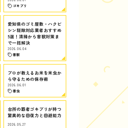
ゴキブリ
愛知県のゴミ屋敷・ハクビ
シン駆除対応業者おすすめ
5選！清掃から害獣対策ま
で一括解決
2026.06.04
害獣
プロが教えるお米を米虫か
ら守るための保存術
2026.06.01
害虫
台所の覇者ゴキブリが持つ
驚異的な回復力と回避能力
2026.05.27