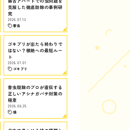
築古アパートでの虫問題を
克服した徹底防除の事例研
究
2026.07.13
害虫
ゴキブリが出たら終わりで
はない？根絶への最短ルー
ト
2026.07.01
ゴキブリ
害虫駆除のプロが直伝する
正しいアシナガバチ対策の
極意
2026.06.25
蜂