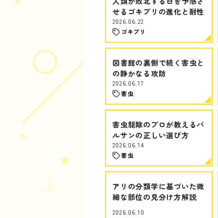
人類が敗北する日を予感さ
せるゴキブリの進化と耐性
2026.06.22
ゴキブリ
図書館の裏側で続く害虫と
の静かなる攻防
2026.06.17
害虫
害虫駆除のプロが教えるバ
ルサンの正しい選び方
2026.06.14
害虫
アリの分類学に基づいた微
細な部位の見分け方解説
2026.06.10