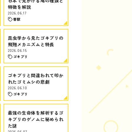
日本で見かける鳩の種類と
特徴を解説
2026.06.17
害獣
昆虫学から見たゴキブリの
飛翔メカニズムと特長
2026.06.15
ゴキブリ
ゴキブリと間違われて叩か
れたゴミムシの悲劇
2026.06.10
ゴキブリ
最強の生命体を解析するゴ
キブリのゲノムに秘められ
た謎
2026.06.07