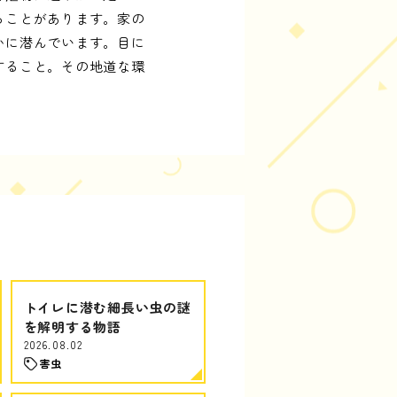
ることがあります。家の
かに潜んでいます。目に
すること。その地道な環
トイレに潜む細長い虫の謎
を解明する物語
2026.08.02
害虫