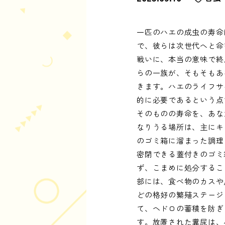
一匹のハエの成虫の寿命
で、彼らは次世代へと命
戦いに、本当の意味で終
らの一族が、そもそもあ
きます。ハエのライフサ
的に必要であるという点
そのものの寿命を、あな
なりうる場所は、主にキ
のゴミ箱に溜まった調理
密閉できる蓋付きのゴミ
ず、こまめに処分するこ
部には、食べ物のカスや
どの格好の繁殖ステージ
て、ヘドロの蓄積を防ぎ
す。放置された糞尿は、