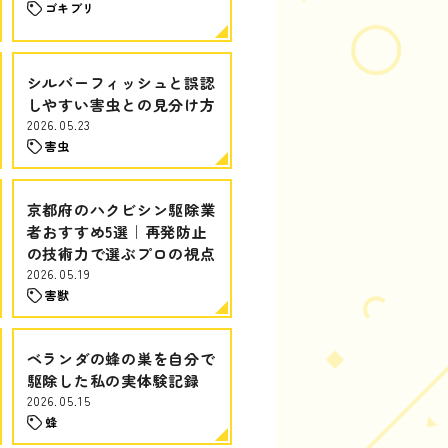
ゴキブリ
シルバーフィッシュと誤認
しやすい害虫との見分け方
2026.05.23
害虫
京都府のハクビシン駆除業
者おすすめ5選｜再発防止
の技術力で選ぶプロの視点
2026.05.19
害獣
ベランダの蜂の巣を自分で
駆除した私の実体験記録
2026.05.15
蜂