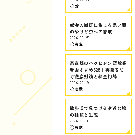
蜂
都会の街灯に集まる黒い頭
のやけど虫への警戒
2026.05.25
害虫
東京都のハクビシン駆除業
者おすすめ5選｜再発を防
ぐ徹底封鎖と料金相場
2026.05.19
害獣
散歩道で見つける身近な鳩
の種類と生態
2026.05.18
害獣