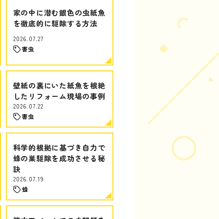
家の中に潜む銀色の虫紙魚
を徹底的に駆除する方法
2026.07.27
害虫
壁紙の裏にいた紙魚を根絶
したリフォーム現場の事例
2026.07.22
害虫
科学的根拠に基づき自力で
蜂の巣駆除を成功させる秘
訣
2026.07.19
蜂