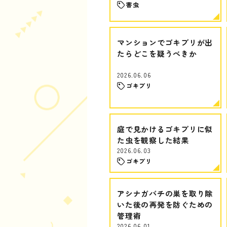
害虫
マンションでゴキブリが出
たらどこを疑うべきか
2026.06.06
ゴキブリ
庭で見かけるゴキブリに似
た虫を観察した結果
2026.06.03
ゴキブリ
アシナガバチの巣を取り除
いた後の再発を防ぐための
管理術
2026.06.01