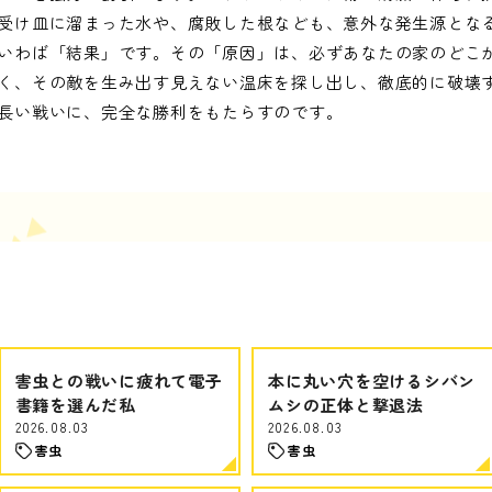
受け皿に溜まった水や、腐敗した根なども、意外な発生源とな
いわば「結果」です。その「原因」は、必ずあなたの家のどこ
く、その敵を生み出す見えない温床を探し出し、徹底的に破壊
長い戦いに、完全な勝利をもたらすのです。
害虫との戦いに疲れて電子
本に丸い穴を空けるシバン
書籍を選んだ私
ムシの正体と撃退法
2026.08.03
2026.08.03
害虫
害虫