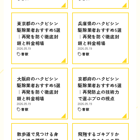
東京都のハクビシン
兵庫県のハクビシン
駆除業者おすすめ5選
駆除業者おすすめ5選
｜再発を防ぐ徹底封
｜再発を防ぐ徹底封
鎖と料金相場
鎖と料金相場
2026.05.19
2026.05.19
害獣
害獣
大阪府のハクビシン
京都府のハクビシン
駆除業者おすすめ5選
駆除業者おすすめ5選
｜再発を防ぐ徹底封
｜再発防止の技術力
鎖と料金相場
で選ぶプロの視点
2026.05.19
2026.05.19
害獣
害獣
散歩道で見つける身
飛翔するゴキブリか