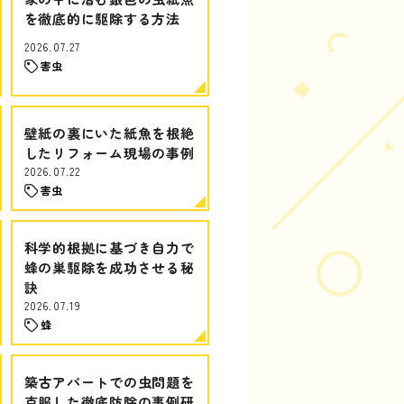
を徹底的に駆除する方法
2026.07.27
害虫
壁紙の裏にいた紙魚を根絶
したリフォーム現場の事例
2026.07.22
害虫
科学的根拠に基づき自力で
蜂の巣駆除を成功させる秘
訣
2026.07.19
蜂
築古アパートでの虫問題を
克服した徹底防除の事例研