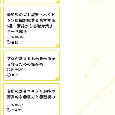
愛知県のゴミ屋敷・ハクビ
シン駆除対応業者おすすめ
5選！清掃から害獣対策ま
で一括解決
2026.06.04
害獣
プロが教えるお米を米虫か
ら守るための保存術
2026.06.01
害虫
台所の覇者ゴキブリが持つ
驚異的な回復力と回避能力
2026.05.27
ゴキブリ