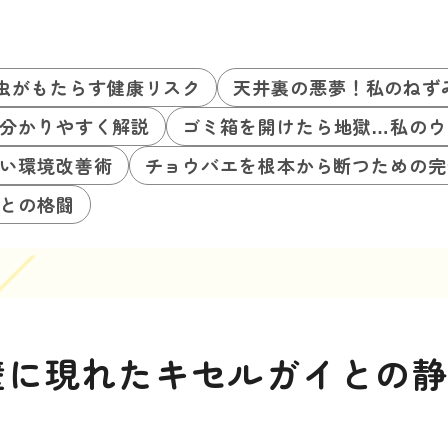
虫がもたらす健康リスク
天井裏の悪夢！私のねず
分かりやすく解説
ゴミ箱を開けたら地獄…私のウ
い環境改善術
チョウバエを根本から断つための完
との格闘
壁に現れたキセルガイとの