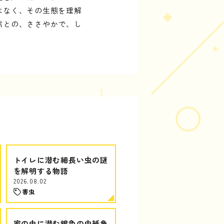
はなく、その生態を理解
然との、ささやかで、し
トイレに潜む細長い虫の謎
を解明する物語
2026.08.02
害虫
家の中に潜む銀色の虫紙魚