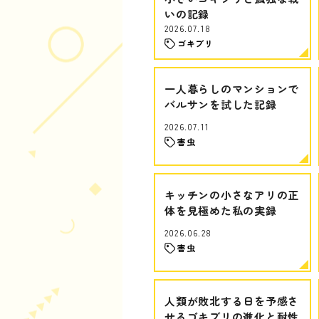
いの記録
2026.07.18
ゴキブリ
一人暮らしのマンションで
バルサンを試した記録
2026.07.11
害虫
キッチンの小さなアリの正
体を見極めた私の実録
2026.06.28
害虫
人類が敗北する日を予感さ
せるゴキブリの進化と耐性