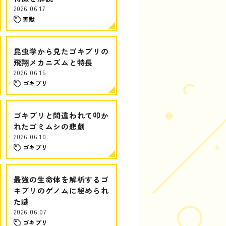
2026.06.17
害獣
昆虫学から見たゴキブリの
飛翔メカニズムと特長
2026.06.15
ゴキブリ
ゴキブリと間違われて叩か
れたゴミムシの悲劇
2026.06.10
ゴキブリ
最強の生命体を解析するゴ
キブリのゲノムに秘められ
た謎
2026.06.07
ゴキブリ