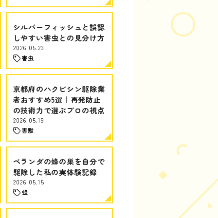
シルバーフィッシュと誤認
しやすい害虫との見分け方
2026.05.23
害虫
京都府のハクビシン駆除業
者おすすめ5選｜再発防止
の技術力で選ぶプロの視点
2026.05.19
害獣
ベランダの蜂の巣を自分で
駆除した私の実体験記録
2026.05.15
蜂