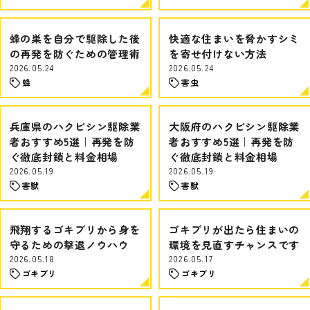
蜂の巣を自分で駆除した後
快適な住まいを脅かすシミ
の再発を防ぐための管理術
を寄せ付けない方法
2026.05.24
2026.05.24
蜂
害虫
兵庫県のハクビシン駆除業
大阪府のハクビシン駆除業
者おすすめ5選｜再発を防
者おすすめ5選｜再発を防
ぐ徹底封鎖と料金相場
ぐ徹底封鎖と料金相場
2026.05.19
2026.05.19
害獣
害獣
飛翔するゴキブリから身を
ゴキブリが出たら住まいの
守るための撃退ノウハウ
環境を見直すチャンスです
2026.05.18
2026.05.17
ゴキブリ
ゴキブリ