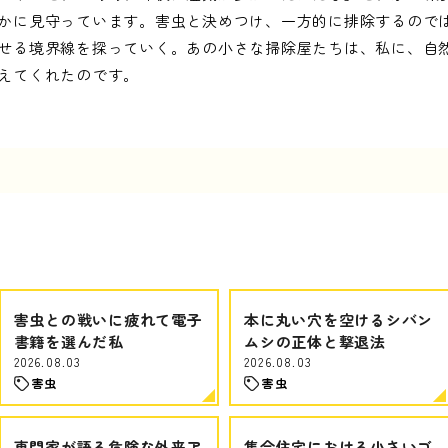
かに見守っています。害虫と決めつけ、一方的に排除するので
せる境界線を探っていく。あの小さな掃除屋たちは、私に、自
えてくれたのです。
害虫との戦いに疲れて電子
本に丸い穴を空けるシバン
書籍を選んだ私
ムシの正体と撃退法
2026.08.03
2026.08.03
害虫
害虫
専門家が語る危険な外来ア
集合住宅における小さいゴ