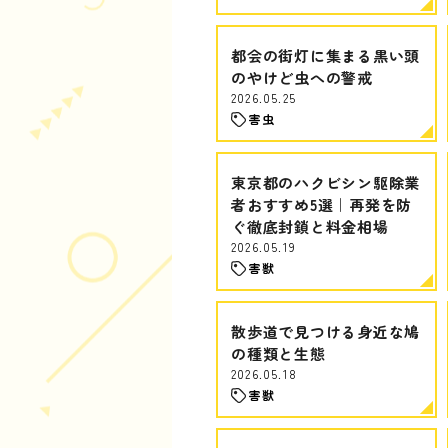
都会の街灯に集まる黒い頭
のやけど虫への警戒
2026.05.25
害虫
東京都のハクビシン駆除業
者おすすめ5選｜再発を防
ぐ徹底封鎖と料金相場
2026.05.19
害獣
散歩道で見つける身近な鳩
の種類と生態
2026.05.18
害獣