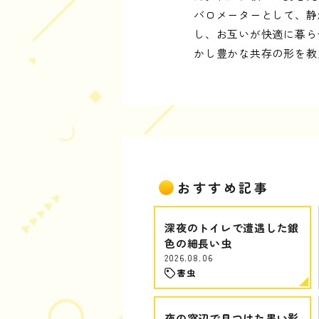
バロメーターとして、静
し、お互いが快適に暮ら
かし豊かな共存の形を教
おすすめ記事
深夜のトイレで遭遇した銀
色の細長い虫
2026.08.06
害虫
夜の窓辺で見つけた黒い影