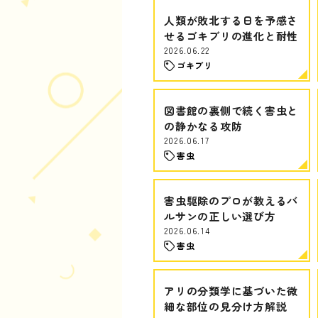
人類が敗北する日を予感さ
せるゴキブリの進化と耐性
2026.06.22
ゴキブリ
図書館の裏側で続く害虫と
の静かなる攻防
2026.06.17
害虫
害虫駆除のプロが教えるバ
ルサンの正しい選び方
2026.06.14
害虫
アリの分類学に基づいた微
細な部位の見分け方解説