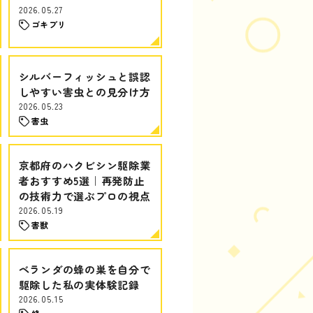
2026.05.27
ゴキブリ
シルバーフィッシュと誤認
しやすい害虫との見分け方
2026.05.23
害虫
京都府のハクビシン駆除業
者おすすめ5選｜再発防止
の技術力で選ぶプロの視点
2026.05.19
害獣
ベランダの蜂の巣を自分で
駆除した私の実体験記録
2026.05.15