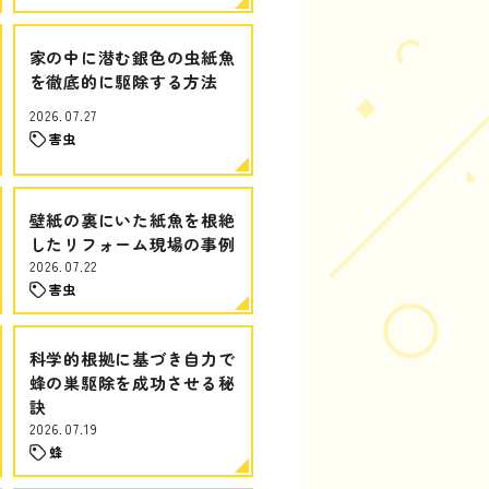
家の中に潜む銀色の虫紙魚
を徹底的に駆除する方法
2026.07.27
害虫
壁紙の裏にいた紙魚を根絶
したリフォーム現場の事例
2026.07.22
害虫
科学的根拠に基づき自力で
蜂の巣駆除を成功させる秘
訣
2026.07.19
蜂