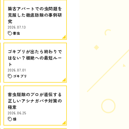
築古アパートでの虫問題を
克服した徹底防除の事例研
究
2026.07.13
害虫
ゴキブリが出たら終わりで
はない？根絶への最短ルー
ト
2026.07.01
ゴキブリ
害虫駆除のプロが直伝する
正しいアシナガバチ対策の
極意
2026.06.25
蜂