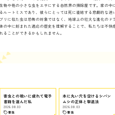
生物や他の小さな虫をエサにする自然界の掃除屋です。家の中
るルートミスであり、彼らにとっては死に直結する悲劇的な迷
ブリに似た虫は恐怖の対象ではなく、地球上の壮大な進化のド
体の中に刻まれた適応の歴史を理解することで、私たちは不快
れることができるかもしれません。
害虫との戦いに疲れて電子
本に丸い穴を空けるシバン
書籍を選んだ私
ムシの正体と撃退法
2026.08.03
2026.08.03
害虫
害虫