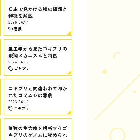
日本で見かける鳩の種類と
特徴を解説
2026.06.17
害獣
昆虫学から見たゴキブリの
飛翔メカニズムと特長
2026.06.15
ゴキブリ
ゴキブリと間違われて叩か
れたゴミムシの悲劇
2026.06.10
ゴキブリ
最強の生命体を解析するゴ
キブリのゲノムに秘められ