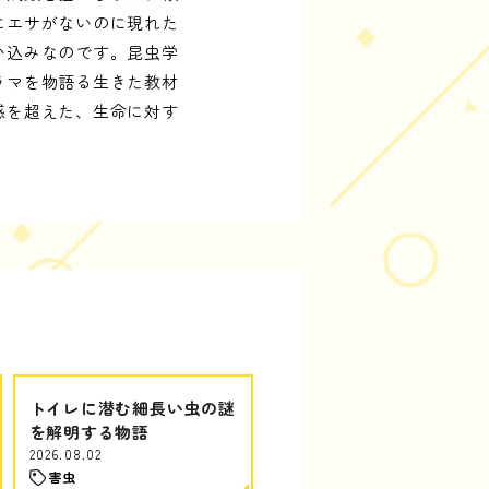
にエサがないのに現れた
い込みなのです。昆虫学
ラマを物語る生きた教材
感を超えた、生命に対す
トイレに潜む細長い虫の謎
を解明する物語
2026.08.02
害虫