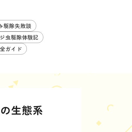
み駆除失敗談
ジ虫駆除体験記
全ガイド
虫の生態系