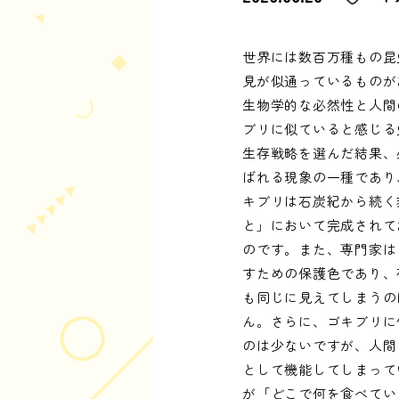
世界には数百万種もの昆
見が似通っているものが
生物学的な必然性と人間
ブリに似ていると感じる
生存戦略を選んだ結果、
ばれる現象の一種であり
キブリは石炭紀から続く
と」において完成されて
のです。また、専門家は
すための保護色であり、
も同じに見えてしまうの
ん。さらに、ゴキブリに
のは少ないですが、人間
として機能してしまって
が「どこで何を食べてい