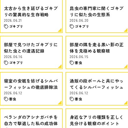
太古から生き延びるゴキブ
昆虫の専門家に聞くゴキブ
リの驚異的な生存戦略
リに似た虫の生態系
2026.06.21
2026.06.20
ゴキブリ
ゴキブリ
部屋で見つけたゴキブリに
部屋の隅を走る黒い影の正
似た虫との遭遇記録
体を見極める観察眼
2026.06.16
2026.06.15
ゴキブリ
害虫
寝室の安眠を妨げるシルバ
通販の段ボールと共にやっ
ーフィッシュの徹底排除法
てくるシルバーフィッシュ
2026.06.12
2026.06.12
害虫
害虫
ベランダのアシナガバチを
身近なアリの種類を正しく
自力で撃退した私の成功体
見分ける観察のポイント