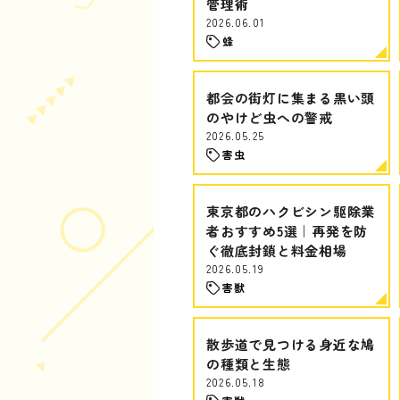
管理術
2026.06.01
蜂
都会の街灯に集まる黒い頭
のやけど虫への警戒
2026.05.25
害虫
東京都のハクビシン駆除業
者おすすめ5選｜再発を防
ぐ徹底封鎖と料金相場
2026.05.19
害獣
散歩道で見つける身近な鳩
の種類と生態
2026.05.18