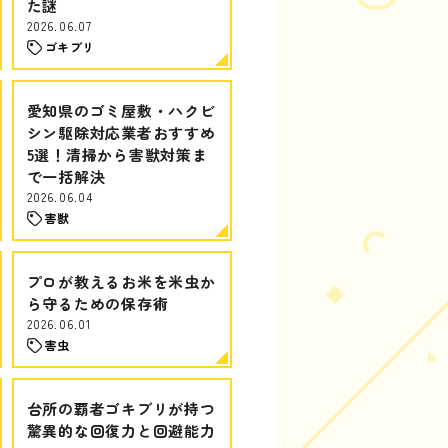
た謎
2026.06.07
ゴキブリ
愛知県のゴミ屋敷・ハクビ
シン駆除対応業者おすすめ
5選！清掃から害獣対策ま
で一括解決
2026.06.04
害獣
プロが教えるお米を米虫か
ら守るための保存術
2026.06.01
害虫
台所の覇者ゴキブリが持つ
驚異的な回復力と回避能力